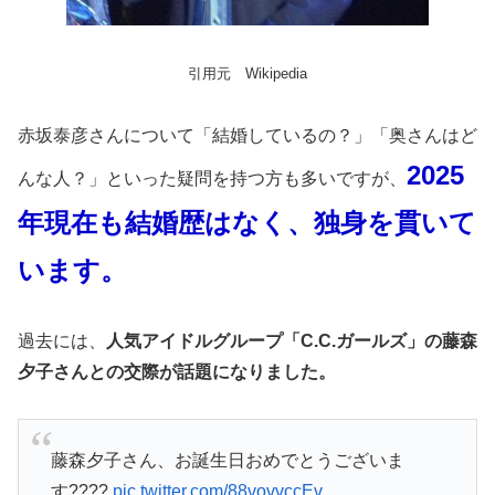
引用元 Wikipedia
赤坂泰彦さんについて「結婚しているの？」「奥さんはど
2025
んな人？」といった疑問を持つ方も多いですが、
年現在も結婚歴はなく、独身を貫いて
います。
過去には、
人気アイドルグループ「C.C.ガールズ」の藤森
夕子さんとの交際が話題になりました。
藤森夕子さん、お誕生日おめでとうございま
す????
pic.twitter.com/88vovvccEv