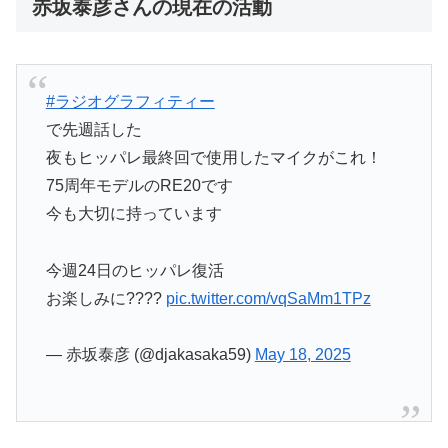
赤坂泰彦さんの現在の活動
#ラジオグラフィティー
で先週話した
夜もヒッパレ最終回で使用したマイクがこれ！
75周年モデルのRE20です
今も大切に持っています
今週24日のヒッパレ復活
お楽しみに????
pic.twitter.com/vqSaMm1TPz
— 赤坂泰彦 (@djakasaka59)
May 18, 2025