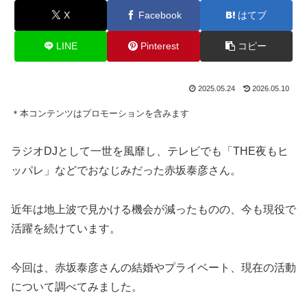
X
Facebook
はてブ
LINE
Pinterest
コピー
2025.05.24
2026.05.10
＊本コンテンツはプロモーションを含みます
ラジオDJとして一世を風靡し、テレビでも「THE夜もヒ
ッパレ」などでおなじみだった赤坂泰彦さん。
近年は地上波で見かける機会が減ったものの、今も現役で
活躍を続けています。
今回は、赤坂泰彦さんの結婚やプライベート、現在の活動
について調べてみました。