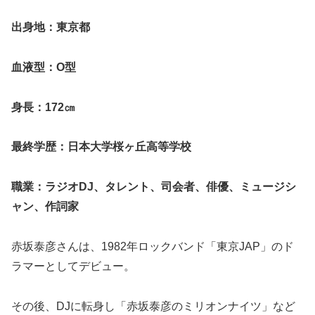
出身地：東京都
血液型：O型
身長：172㎝
最終学歴：日本大学桜ヶ丘高等学校
職業：ラジオDJ、タレント、司会者、俳優、ミュージシ
ャン、作詞家
赤坂泰彦さんは、1982年ロックバンド「東京JAP」のド
ラマーとしてデビュー。
その後、DJに転身し「赤坂泰彦のミリオンナイツ」など