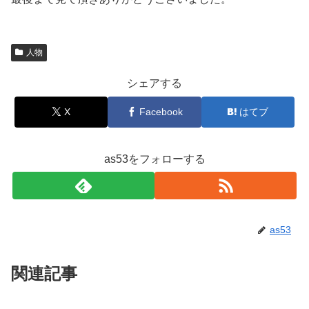
人物
シェアする
X
Facebook
はてブ
as53をフォローする
as53
関連記事