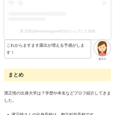
濱 正悟(@hamastagram822)がシェアした投稿
これからますます露出が増える予感がしま
す！
あちゃ
まとめ
濱正悟の出身大学は？学歴や本名などプロフ紹介してきま
した。
濱正悟さんの出身高校は、都立杉並高校です。