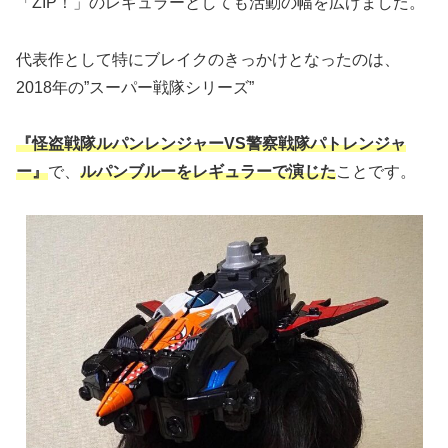
「ZIP！」のレギュラーとしても活動の幅を広げました。
代表作として特にブレイクのきっかけとなったのは、
2018年の”スーパー戦隊シリーズ”
『怪盗戦隊ルパンレンジャーVS警察戦隊パトレンジャ
ー』
で、
ルパンブルーをレギュラーで演じた
ことです。