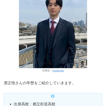
引用元：
Instagram
濱正悟さんの学歴をご紹介していきます。
出身高校：都立杉並高校