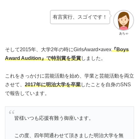
有言実行、スゴイです！
あちゃ
そして2015年、大学2年の時にGirlsAward×avex
『Boys
Award Audition』で特別賞を受賞
しました。
これをきっかけに芸能活動を始め、学業と芸能活動を両立
させて、
2017年に明治大学を卒業
したことを自身のSNS
で報告しています。
皆様いつも応援有難う御座います。
この度、四年間通わせて頂きました明治大学を無