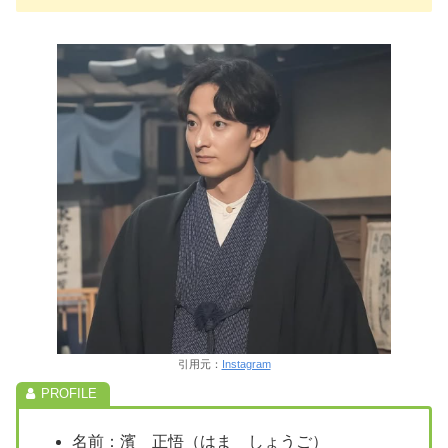
引用元：
Instagram
名前：濱 正悟（はま しょうご）