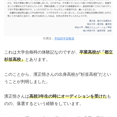
引用元：
早稲田学習教室
これは大学合格時の体験記なのですが、
卒業高校が「都立
杉並高校」
とあります。
このことから、濱正悟さんの出身高校が”杉並高校”だとい
うことが判明しました。
濱正悟さんは
高校3年生の時にオーディションを受けた
も
のの、落選するという経験をしています。