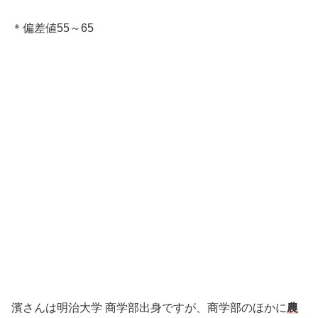
＊偏差値55～65
濱さんは明治大学 商学部出身ですが、商学部のほかに
農