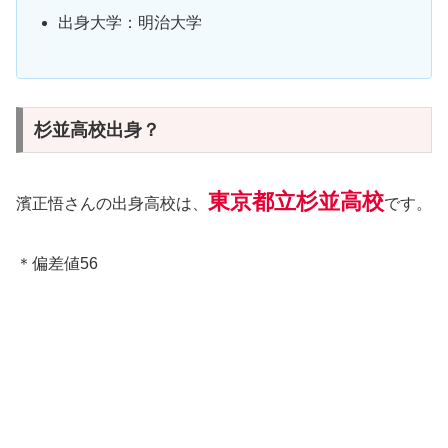
出身大学：明治大学
杉並高校出身？
東京都立杉並高校
濱正悟さんの出身高校は、
です。
＊偏差値56