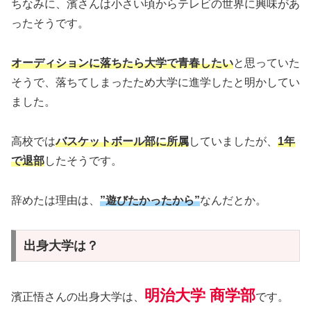
ちなみに、濱さんは小さい頃からテレビの世界に興味があ
ったそうです。
オーディションに落ちたら大学で青春したい
と思っていた
そうで、落ちてしまったため大学に進学したと明かしてい
ました。
高校では
バスケットボール部に所属
していましたが、
1年
で退部
したそうです。
辞めたは理由は、
”遊びたかったから”
なんだとか。
出身大学は？
明治大学 商学部
濱正悟さんの出身大学は、
です。