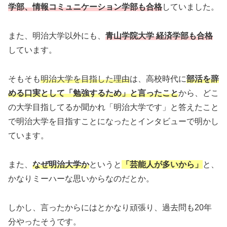
学部、情報コミュニケーション学部も合格
していました。
また、明治大学以外にも、
青山学院大学 経済学部も合格
しています。
そもそも
明治大学を目指した理由
は、高校時代に
部活を辞
める口実として「勉強するため」と言ったこと
から、どこ
の大学目指してるか聞かれ「明治大学です」と答えたこと
で明治大学を目指すことになったとインタビューで明かし
ています。
また、
なぜ明治大学か
というと
「芸能人が多いから」
と、
かなりミーハーな思いからなのだとか。
しかし、言ったからにはとかなり頑張り、過去問も20年
分やったそうです。