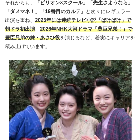
それからも、
「ビリオン×スクール」「先生さようなら」
「ダメマネ！」「19番目のカルテ」
と次々にレギュラー
出演を重ね、
2025年には連続テレビ小説「ばけばけ」で
朝ドラ初出演
、
2026年NHK大河ドラマ「豊臣兄弟！」で
豊臣兄弟の妹・あさひ役
を演じるなど、着実にキャリアを
積み上げています。