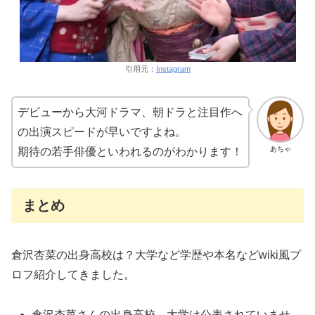
引用元：
Instagram
デビューから大河ドラマ、朝ドラと注目作へ
の出演スピードが早いですよね。
あちゃ
期待の若手俳優といわれるのがわかります！
まとめ
倉沢杏菜の出身高校は？大学など学歴や本名などwiki風プ
ロフ紹介してきました。
倉沢杏菜さんの出身高校、大学は公表されていませ