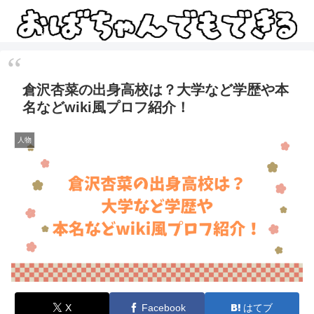
倉沢杏菜の出身高校は？大学など学歴や本
名などwiki風プロフ紹介！
人物
X
Facebook
はてブ