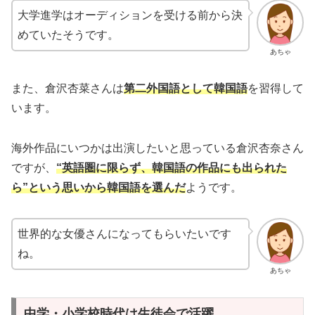
大学進学はオーディションを受ける前から決
めていたそうです。
あちゃ
また、倉沢杏菜さんは
第二外国語として韓国語
を習得して
います。
海外作品にいつかは出演したいと思っている倉沢杏奈さん
ですが、
“英語圏に限らず、韓国語の作品にも出られた
ら”という思いから韓国語を選んだ
ようです。
世界的な女優さんになってもらいたいです
ね。
あちゃ
中学・小学校時代は生徒会で活躍