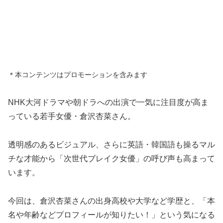
＊本コンテンツはプロモーションを含みます
NHK大河ドラマや朝ドラへの出演で一気に注目度が高ま
っている若手女優・倉沢杏菜さん。
透明感のあるビジュアル、さらに英語・韓国語も操るマル
チな才能から「次世代ブレイク女優」の呼び声も高まって
います。
今回は、倉沢杏菜さんの出身高校や大学など学歴と、「本
名や年齢などプロフィールが知りたい！」という気になる