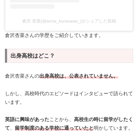
倉沢 杏菜(@anna_kurasawa_)がシェアした投稿
倉沢杏菜さんの学歴をご紹介していきます。
出身高校はどこ？
倉沢杏菜さんの
出身高校は、公表されていません。
しかし、高校時代のエピソードはインタビューで語られて
います。
英語に興味があった
ことから、
高校生の時に留学がしたく
て
、
留学制度のある学校に通っていたと
明かしています。