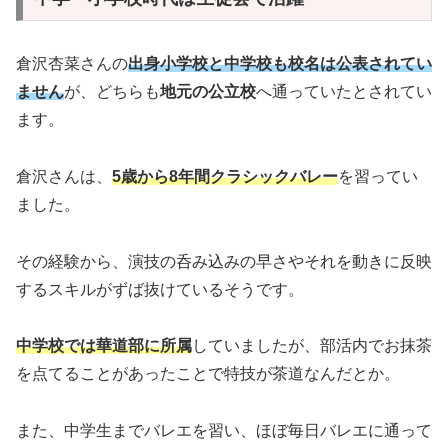
倉沢杏菜さんの
出身小学校と中学校も校名は公表されてい
ません
が、どちらも
地元の公立校
へ通っていたとされてい
ます。
倉沢さんは、
5歳から8年間クラシックバレー
を習ってい
ました。
その経験から、演技の呑み込みの早さやそれを動きに反映
するスキルがずば抜けているそうです。
中学校では華道部に所属
していましたが、部活内でお抹茶
を点てることがあったことで特技が茶道なんだとか。
また、中学生までバレエを習い、ほぼ毎日バレエに通って