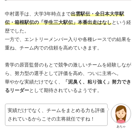
中村選手は、大学3年時点まで
出雲駅伝・全日本大学駅
伝・箱根駅伝の「学生三大駅伝」本番出走はなし
という経
歴でした。
一方で、エントリーメンバー入りや各種レースでの結果を
重ね、チーム内での信頼を高めていきます。
青学の原晋監督のもとで競争の激しいチームを経験しなが
ら、努力型の選手として評価を高め、ついに主将へ。
華やかな実績だけでなく、
「泥臭く、粘り強く」努力でき
るリーダー
として期待されているようです。
実績だけでなく、チームをまとめる力も評価
されているからこその主将就任ですね！
あちゃ