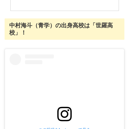
中村海斗（青学）の出身高校は「世羅高
校」！