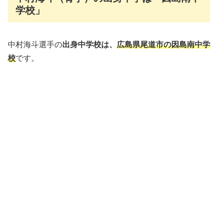
学校」
中村海斗選手の
出身中学校は、
広島県尾道市の因島南中学
校
です。