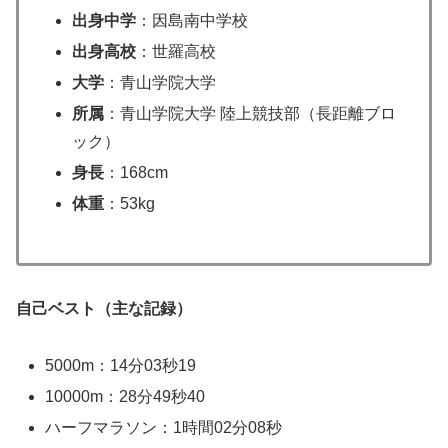
出身中学
：因島南中学校
出身高校
：世羅高校
大学
：青山学院大学
所属
：青山学院大学 陸上競技部（長距離ブロ
ック）
身長
：168cm
体重
：53kg
自己ベスト（主な記録）
5000m：14分03秒19
10000m：28分49秒40
ハーフマラソン：1時間02分08秒