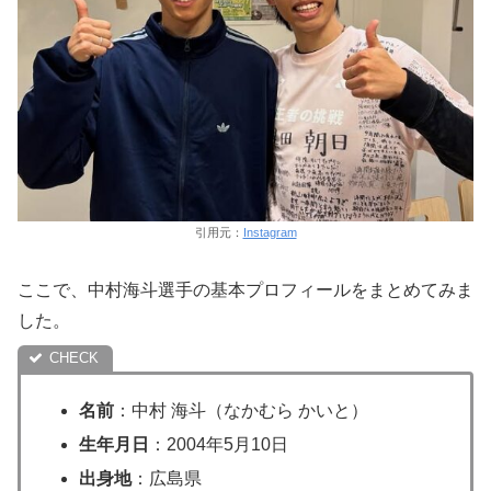
引用元：
Instagram
ここで、中村海斗選手の基本プロフィールをまとめてみま
した。
名前
：中村 海斗（なかむら かいと）
生年月日
：2004年5月10日
出身地
：広島県