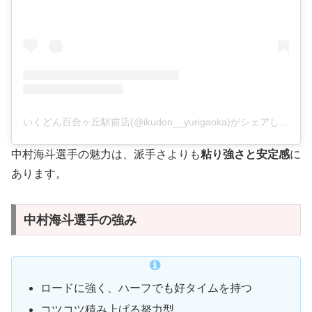
いくどん百合ヶ丘駅前店(@ikudon__yurigaoka)がシェアした投稿
中村海斗選手の魅力は、派手さよりも
粘り強さと安定感
に
あります。
中村海斗選手の強み
ロードに強く、ハーフでも好タイムを持つ
コツコツ積み上げる努力型