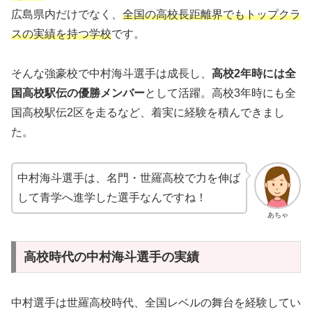
広島県内だけでなく、
全国の高校長距離界でもトップクラ
スの実績を持つ学校
です。
そんな強豪校で中村海斗選手は成長し、
高校2年時には全
国高校駅伝の優勝メンバー
として活躍。高校3年時にも全
国高校駅伝2区を走るなど、着実に経験を積んできまし
た。
中村海斗選手は、名門・世羅高校で力を伸ば
して青学へ進学した選手なんですね！
あちゃ
高校時代の中村海斗選手の実績
中村選手は世羅高校時代、全国レベルの舞台を経験してい