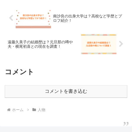
ることがあり、その真...
南沙良の出身大学は？高校など学歴とプ
ロフ紹介！
遠藤久美子の結婚歴は？元旦那の噂や
夫・横尾初喜との現在を調査！
コメント
コメントを書き込む
ホーム
人物