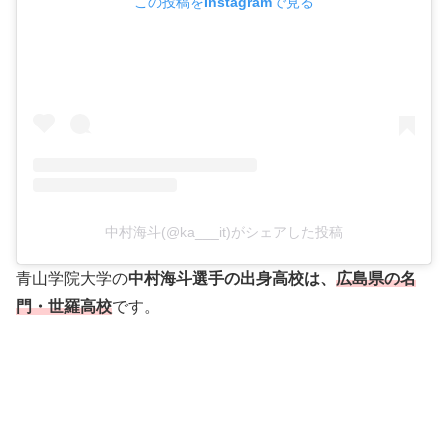
この投稿をInstagramで見る
中村海斗(@ka___it)がシェアした投稿
青山学院大学の
中村海斗選手の出身高校は、
広島県の名
門・世羅高校
です。