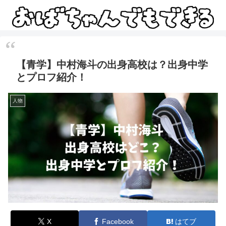
【青学】中村海斗の出身高校は？出身中学
とプロフ紹介！
人物
X
Facebook
はてブ