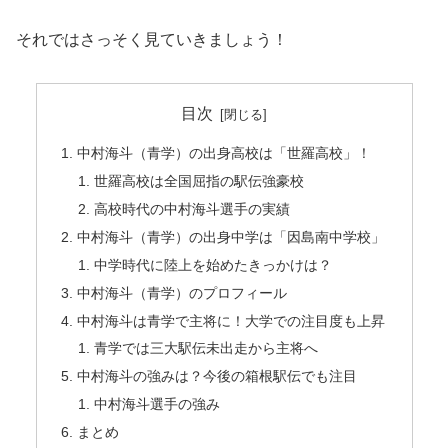
それではさっそく見ていきましょう！
目次
中村海斗（青学）の出身高校は「世羅高校」！
世羅高校は全国屈指の駅伝強豪校
高校時代の中村海斗選手の実績
中村海斗（青学）の出身中学は「因島南中学校」
中学時代に陸上を始めたきっかけは？
中村海斗（青学）のプロフィール
中村海斗は青学で主将に！大学での注目度も上昇
青学では三大駅伝未出走から主将へ
中村海斗の強みは？今後の箱根駅伝でも注目
中村海斗選手の強み
まとめ