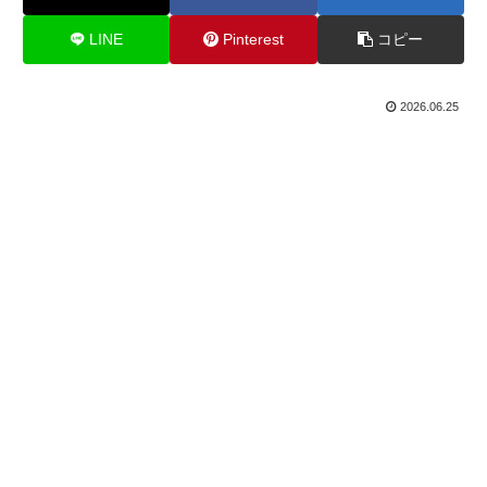
LINE
Pinterest
コピー
2026.06.25