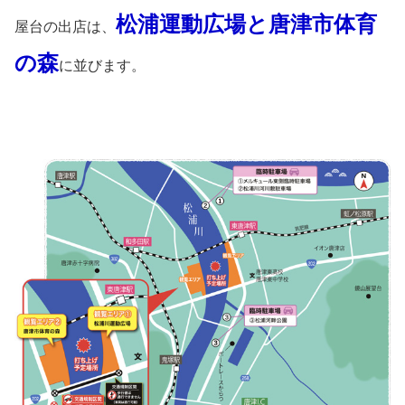
松浦運動広場と唐津市体育
屋台の出店は、
の森
に並びます。