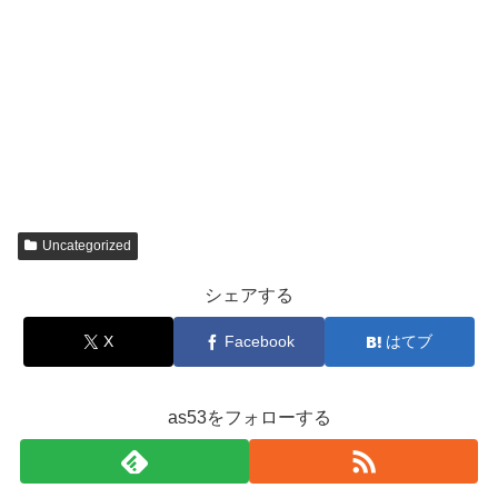
Uncategorized
シェアする
X
Facebook
はてブ
as53をフォローする