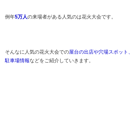
例年
5
万人
の来場者がある人気のは花火大会です。
そんなに人気の花火大会での
屋台の出店や穴場スポット、
駐車場情報
などをご紹介していきます。