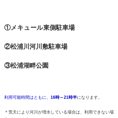
①メキュール東側駐車場
②松浦川河川敷駐車場
③松浦湖畔公園
利用可能時間はともに、
16時～21時半
になります。
＊荒天により河川が増水している場合は、利用できない場