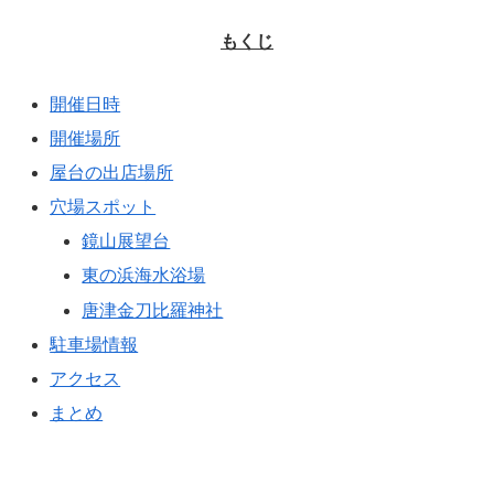
もくじ
開催日時
開催場所
屋台の出店場所
穴場スポット
鏡山展望台
東の浜海水浴場
唐津金刀比羅神社
駐車場情報
アクセス
まとめ