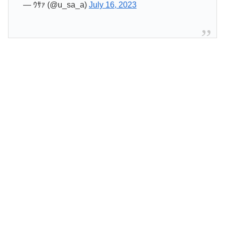
— ｳｻｧ (@u_sa_a)
July 16, 2023