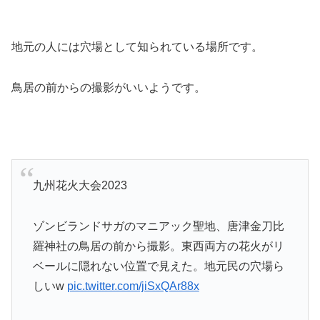
地元の人には穴場として知られている場所です。
鳥居の前からの撮影がいいようです。
九州花火大会2023
ゾンビランドサガのマニアック聖地、唐津金刀比
羅神社の鳥居の前から撮影。東西両方の花火がリ
ベールに隠れない位置で見えた。地元民の穴場ら
しいw
pic.twitter.com/jiSxQAr88x