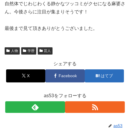
自然体でじわじわくる静かなツッコミがクセになる麻婆さ
ん。今後さらに注目が集まりそうです！
最後まで見て頂きありがとうございました。
人物
学歴
芸人
シェアする
X
Facebook
はてブ
as53をフォローする
as53