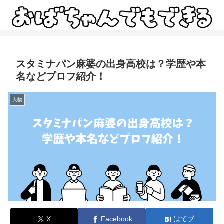
スタミナパン麻婆の出身高校は？学歴や本
名などプロフ紹介！
人物
X
Facebook
はてブ