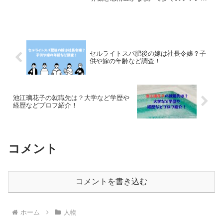
魅了するシンガーソングライターです。
また、石崎さんは楽曲を他のアーティス
トに提供する事が多く、有名なところで
は菅田将暉さんの「さよな...
セルライトスパ肥後の嫁は社長令嬢？子
供や嫁の年齢など調査！
池江璃花子の就職先は？大学など学歴や
経歴などプロフ紹介！
コメント
コメントを書き込む
ホーム
人物