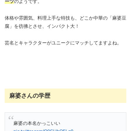
ーツ
のようです。
体格や雰囲気、料理上手な特技も、どこか中華の「麻婆豆
腐」を彷彿とさせ、インパクト大！
芸名とキャラクターがユニークにマッチしてますよね。
麻婆さんの学歴
麻婆の本名かっこいい