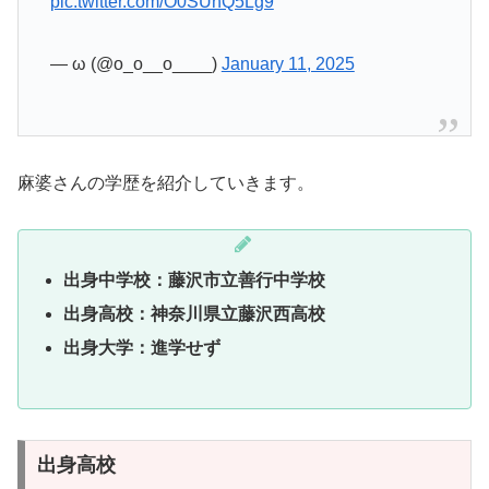
pic.twitter.com/O0SUhQ5Lg9
— ω (@o_o__o____)
January 11, 2025
麻婆さんの学歴を紹介していきます。
出身中学校：藤沢市立善行中学校
出身高校：神奈川県立藤沢西高校
出身大学：進学せず
出身高校