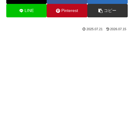
LINE
Pinterest
コピー
2025.07.21
2026.07.15