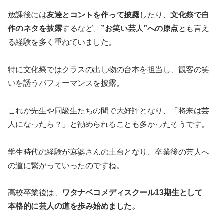
放課後には
友達とコントを作って披露
したり、
文化祭で自
作のネタを披露
するなど、
”お笑い芸人”への原点
とも言え
る経験を多く重ねていました。
特に文化祭ではクラスの出し物の台本を担当し、観客の笑
いを誘うパフォーマンスを披露。
これが先生や同級生たちの間で大好評となり、「将来は芸
人になったら？」と勧められることも多かったそうです。
学生時代の経験が麻婆さんの土台となり、卒業後の芸人へ
の道に繋がっていったのですね。
高校卒業後は、
ワタナベコメディスクール13期生として
本格的に芸人の道を歩み始めました。