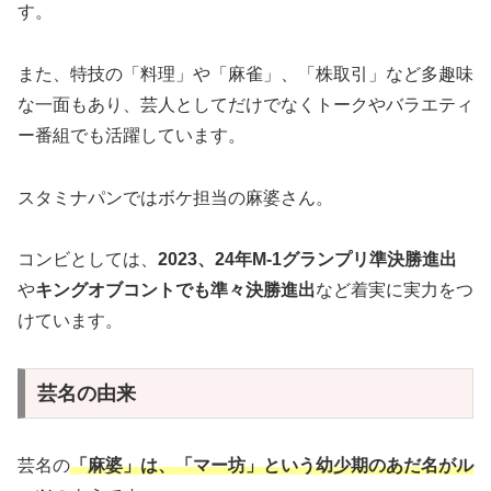
す。
また、特技の「料理」や「麻雀」、「株取引」など多趣味
な一面もあり、芸人としてだけでなくトークやバラエティ
ー番組でも活躍しています。
スタミナパンではボケ担当の麻婆さん。
コンビとしては、
2023、24年M-1グランプリ準決勝進出
や
キングオブコントでも準々決勝進出
など着実に実力をつ
けています。
芸名の由来
芸名の
「麻婆」は、「マー坊」という幼少期のあだ名がル