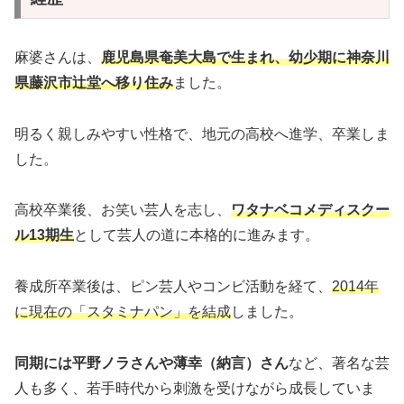
麻婆さんは、
鹿児島県奄美大島で生まれ、幼少期に神奈川
県藤沢市辻堂へ移り住み
ました。
明るく親しみやすい性格で、地元の高校へ進学、卒業しま
した。
高校卒業後、お笑い芸人を志し、
ワタナベコメディスクー
ル13期生
として芸人の道に本格的に進みます。
養成所卒業後は、ピン芸人やコンビ活動を経て、
2014年
に現在の「スタミナパン」を結成
しました。
同期には平野ノラさんや薄幸（納言）さん
など、著名な芸
人も多く、若手時代から刺激を受けながら成長していま