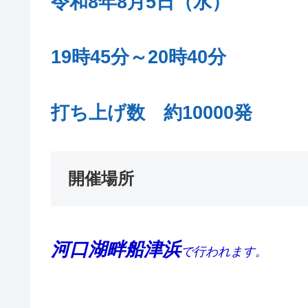
令和8年8月5日（水）
19時45分～20時40分
打ち上げ数 約10000発
開催場所
河口湖畔船津浜
で行われます。