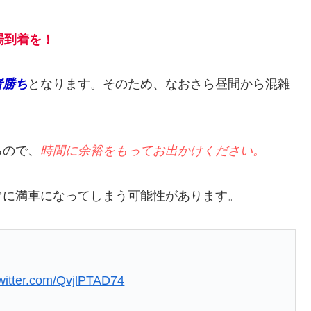
場到着を！
者勝ち
となります。そのため、なおさら昼間から混雑
るので、
時間に余裕をもってお出かけください。
ぐに満車になってしまう可能性があります。
twitter.com/QvjlPTAD74