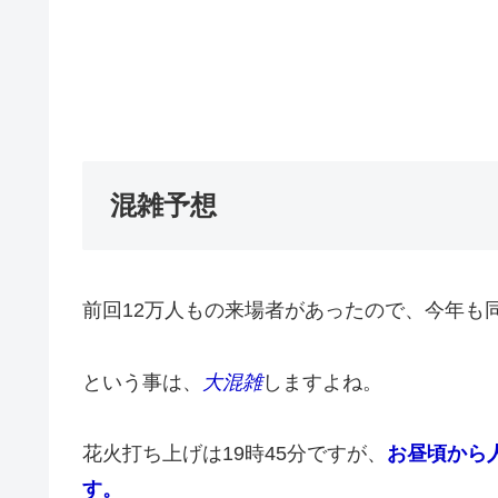
混雑予想
前回12万人もの来場者があったので、今年も
という事は、
大混雑
しますよね。
花火打ち上げは19時45分ですが、
お昼頃から
す。