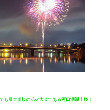
中でも最大規模の花火大会である
河口湖湖上祭！