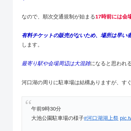
なので、順次交通規制が始まる
17時前には会
有料チケットの販売がないため、場所は早い
します。
最寄り駅や会場周辺は大混雑
になると思われ
河口湖の周りに駐車場は結構ありますが、す
午前9時30分
大池公園駐車場の様子
#河口湖湖上祭
pic.