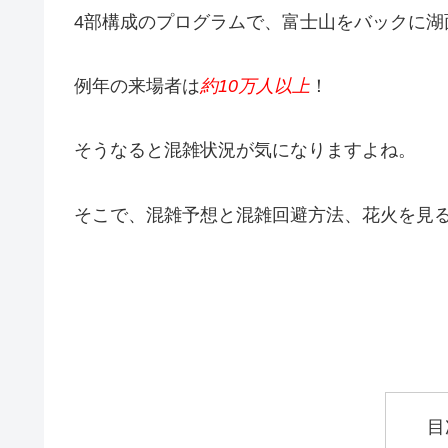
4部構成のプログラムで、富士山をバックに湖
例年の来場者は
約10万人以上
！
そうなると混雑状況が気になりますよね。
そこで、混雑予想と混雑回避方法、花火を見
目