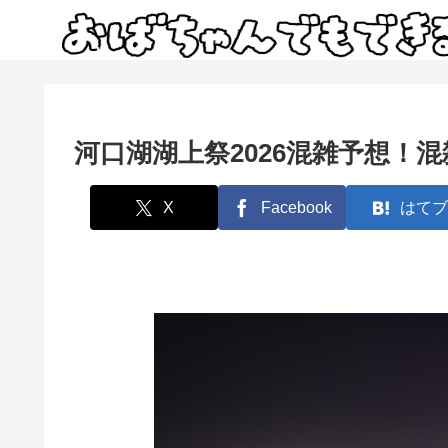
河口湖湖上祭2026混雑予想！
X
Facebook
はてブ