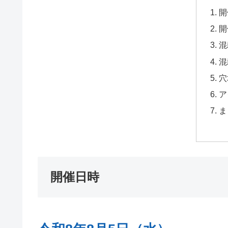
開
開
混
混
穴
ア
ま
開催日時