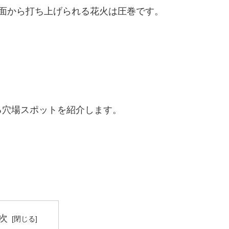
面から打ち上げられる花火は圧巻です。
る穴場スポットを紹介します。
次