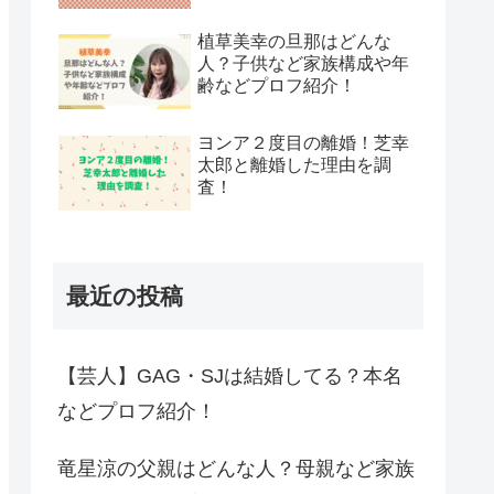
植草美幸の旦那はどんな
人？子供など家族構成や年
齢などプロフ紹介！
ヨンア２度目の離婚！芝幸
太郎と離婚した理由を調
査！
最近の投稿
【芸人】GAG・SJは結婚してる？本名
などプロフ紹介！
竜星涼の父親はどんな人？母親など家族