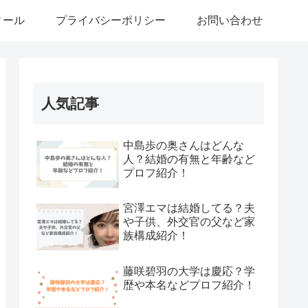
ィール
プライバシーポリシー
お問い合わせ
人気記事
中島歩の奥さんはどんな
人？結婚の有無と年齢など
プロフ紹介！
宮澤エマは結婚してる？夫
や子供、外交官の父など家
族構成紹介！
藤咲碧羽の大学は慶応？学
歴や本名などプロフ紹介！