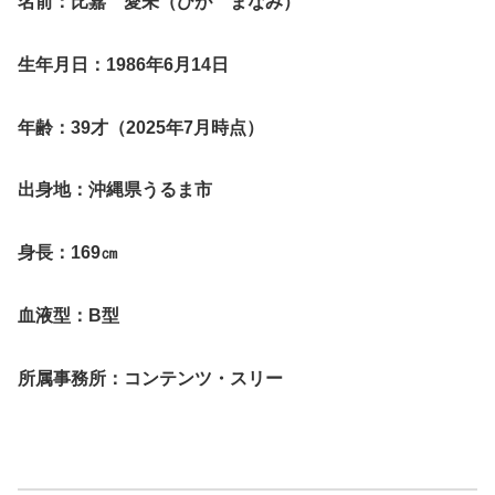
名前：比嘉 愛未（ひが まなみ）
生年月日：1986年6月14日
年齢：39才（2025年7月時点）
出身地：沖縄県うるま市
身長：169㎝
血液型：B型
所属事務所：コンテンツ・スリー