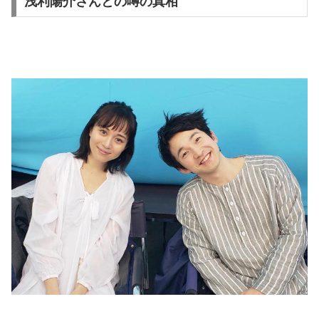
浅利陽介さんとの噂の真相