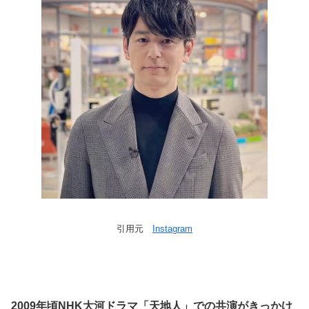
引用元
Instagram
2009年頃NHK大河ドラマ「天地人」での共演がきっかけ