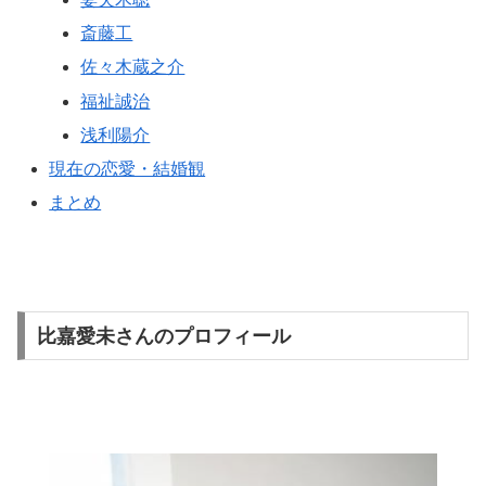
斎藤工
佐々木蔵之介
福祉誠治
浅利陽介
現在の恋愛・結婚観
まとめ
比嘉愛未さんのプロフィール