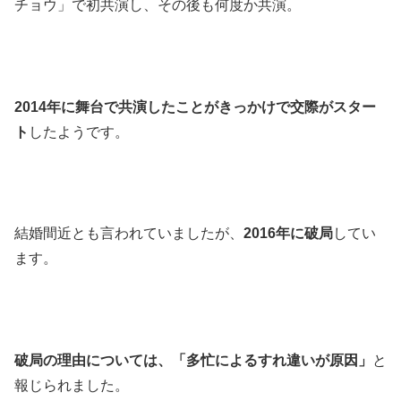
チョウ」で初共演し、その後も何度か共演。
2014年に舞台で共演したことがきっかけで交際がスター
ト
したようです。
結婚間近とも言われていましたが、
2016年に破局
してい
ます。
破局の理由については、「多忙によるすれ違いが原因」
と
報じられました。