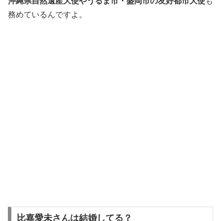
沖縄県自然遺産大使やうるま市・盛岡市の友好都市大使
も
務めているんですよ。
比嘉愛未さんは結婚してる？