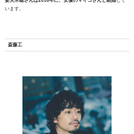
妻夫木聡さんは2016年に、女優のマイコさんと結婚
して
います。
斎藤工