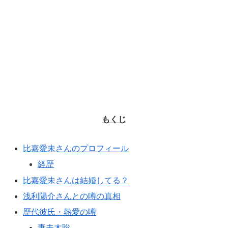
もくじ
比嘉愛未さんのプロフィール
経歴
比嘉愛未さんは結婚してる？
浅利陽介さんとの噂の真相
歴代彼氏・熱愛の噂
妻夫木聡