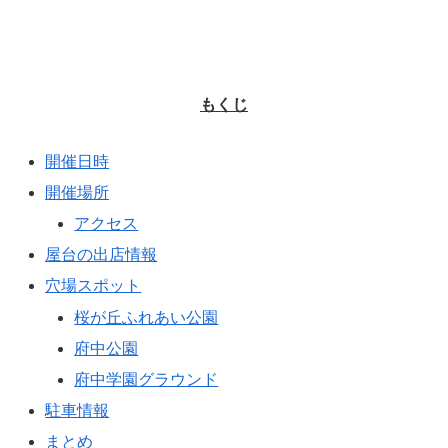
もくじ
開催日時
開催場所
アクセス
屋台の出店情報
穴場スポット
桜が丘ふれあい公園
府中公園
府中学園グラウンド
駐車情報
まとめ