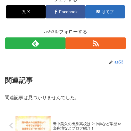
X
Facebook
はてブ
as53をフォローする
as53
関連記事
関連記事は見つかりませんでした。
田中美久の出身高校は？中学など学歴や
出身地などプロフ紹介！