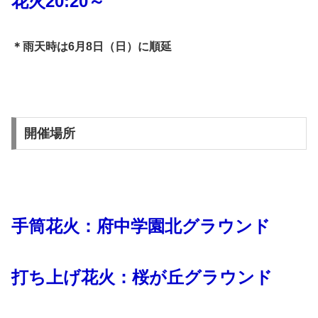
花火20:20～
＊雨天時は6月8日（日）に順延
開催場所
手筒花火：府中学園北グラウンド
打ち上げ花火：桜が丘グラウンド