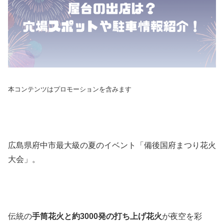
本コンテンツはプロモーションを含みます
広島県府中市最大級の夏のイベント「備後国府まつり花火
大会」。
伝統の
手筒花火と約3000発の打ち上げ花火
が夜空を彩