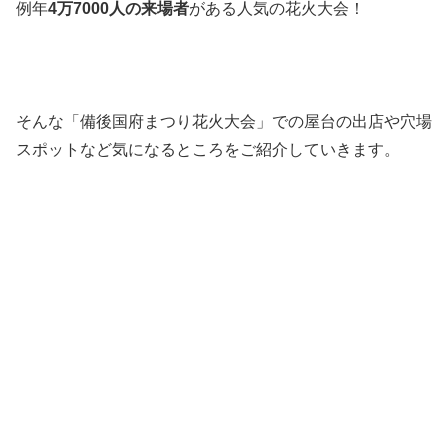
例年
4万7000人の来場者
がある人気の花火大会！
そんな「備後国府まつり花火大会」での屋台の出店や穴場
スポットなど気になるところをご紹介していきます。