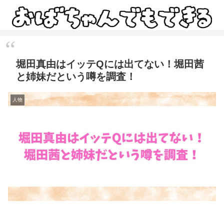
堀田真由はイッテQには出てない！堀田茜
と姉妹だという噂を調査！
人物