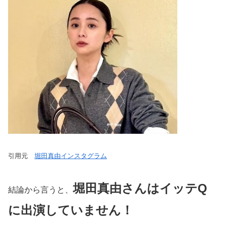
引用元
堀田真由インスタグラム
堀田真由さんはイッテQ
結論から言うと、
に出演していません！