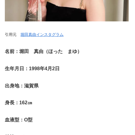
引用元
堀田真由インスタグラム
名前：堀田 真由（ほった まゆ）
生年月日：1998年4月2日
出身地：滋賀県
身長：162㎝
血液型：O型