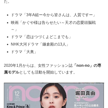
た。
ドラマ「3年A組ー今から皆さんは、人質ですー」
映画「かぐや様は告らせたい～天才の恋愛頭脳戦
～」
ドラマ「恋はつづくよどこまでも」
NHK大河ドラマ「鎌倉殿の13人」
ドラマ「大奥」
2020年1月からは、女性ファッション誌
「non-no」の専
属モデル
としても活動を開始しています。