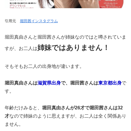
引用元
堀田茜インスタグラム
堀田真由さんと堀田茜さんが姉妹なのではと噂されていま
姉妹ではありません！
すが、お二人は
そもそもお二人の出身地が違います。
堀田真由さんは
滋賀県出身
で、堀田茜さんは
東京都出身
で
す。
年齢だけみると、
堀田真由さんが26才で堀田茜さんは32
才
なので姉妹のように思えますが、お二人は全く関係あり
ません。