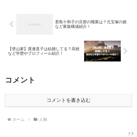
でしょうか。そこで今回は、山内惠介さ
んの現在の結婚状況、ネッ...
君島十和子の旦那の職業は？元宝塚の娘
など家族構成紹介！
【登山家】渡邊直子は結婚してる？高校
など学歴やプロフィール紹介！
コメント
コメントを書き込む
ホーム
人物