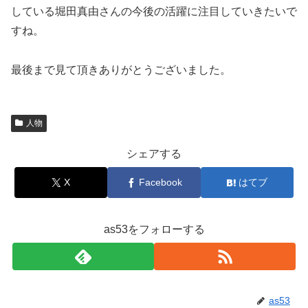
している堀田真由さんの今後の活躍に注目していきたいで
すね。
最後まで見て頂きありがとうございました。
人物
シェアする
X
Facebook
はてブ
as53をフォローする
as53