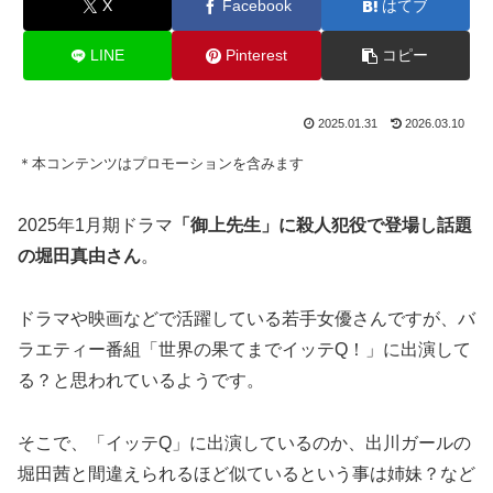
X
Facebook
はてブ
LINE
Pinterest
コピー
2025.01.31
2026.03.10
＊本コンテンツはプロモーションを含みます
2025年1月期ドラマ
「御上先生」に殺人犯役で登場し話題
の堀田真由さん
。
ドラマや映画などで活躍している若手女優さんですが、バ
ラエティー番組「世界の果てまでイッテQ！」に出演して
る？と思われているようです。
そこで、「イッテQ」に出演しているのか、出川ガールの
堀田茜と間違えられるほど似ているという事は姉妹？など