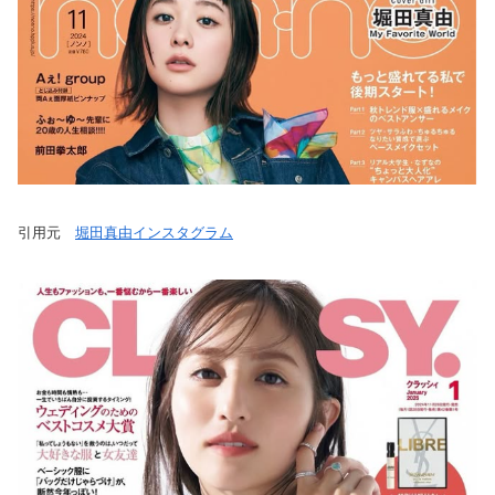
引用元
堀田真由インスタグラム