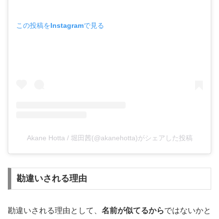
この投稿をInstagramで見る
Akane Hotta / 堀田茜(@akanehotta)がシェアした投稿
勘違いされる理由
勘違いされる理由として、
名前が似てるから
ではないかと