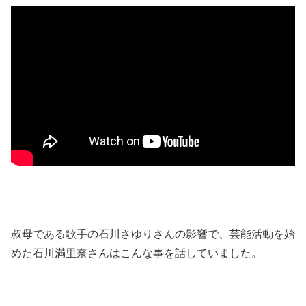
叔母である歌手の石川さゆりさんの影響で、芸能活動を始
めた石川満里奈さんはこんな事を話していました。