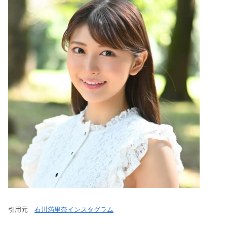
引用元
石川満里奈インスタグラム