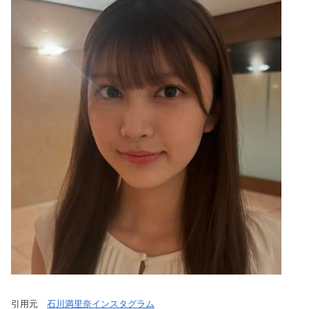
引用元
石川満里奈インスタグラム