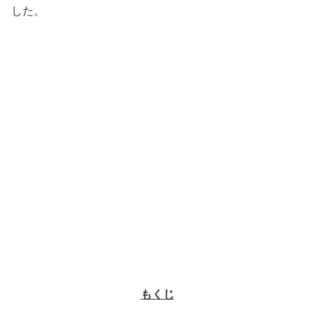
した。
もくじ