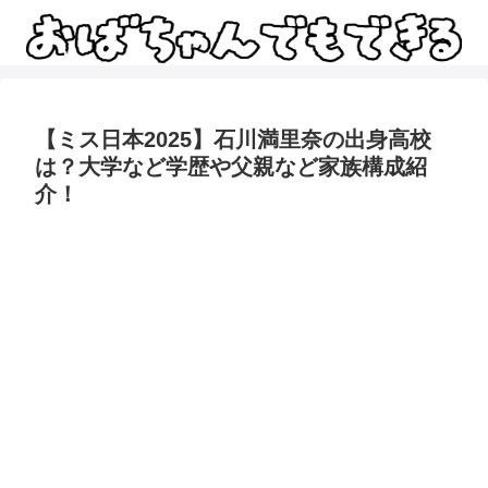
【ミス日本2025】石川満里奈の出身高校
は？大学など学歴や父親など家族構成紹
介！