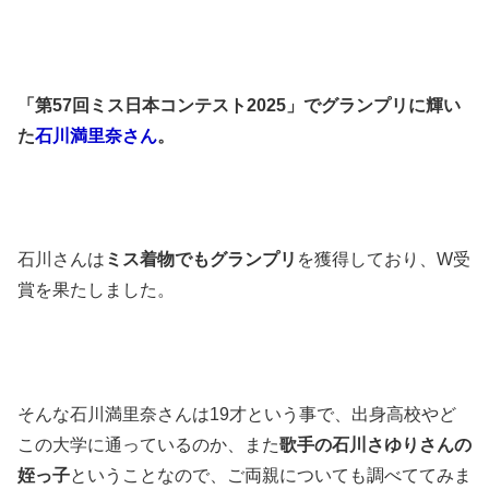
「第57回ミス日本コンテスト2025」でグランプリに輝い
た
石川満里奈さん
。
石川さんは
ミス着物でもグランプリ
を獲得しており、W受
賞を果たしました。
そんな石川満里奈さんは19才という事で、出身高校やど
この大学に通っているのか、また
歌手の石川さゆりさんの
姪っ子
ということなので、ご両親についても調べててみま