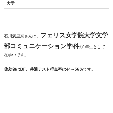
大学
フェリス女学院大学文学
石川満里奈さんは、
部コミュニケーション学科
の1年生として
在学中です。
偏差値はBF、共通テスト得点率は44～56％
です。