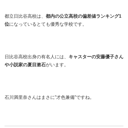
都立日比谷高校は、
都内の公立高校の偏差値ランキング1
位
になっているとても優秀な学校です。
日比谷高校出身の有名人には、
キャスターの安藤優子さん
や小説家の夏目漱石
がいます。
石川満里奈さんはまさに”才色兼備”ですね。