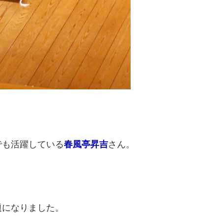
でも活躍している
春風亭昇吉
さん。
題になりました。