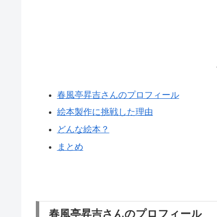
春風亭昇吉さんのプロフィール
絵本製作に挑戦した理由
どんな絵本？
まとめ
春風亭昇吉さんのプロフィール