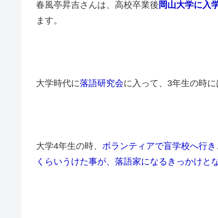
春風亭昇吉さんは、高校卒業後
岡山大学に入
ます。
大学時代に
落語研究会
に入って、3年生の時
大学4年生の時、
ボランティアで盲学校へ行き
くらいうけた事が、落語家になるきっかけと