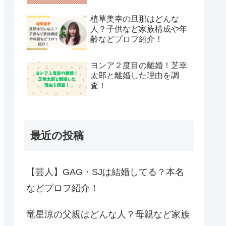
植草美幸の旦那はどんな
人？子供など家族構成や年
齢などプロフ紹介！
ヨンア２度目の離婚！芝幸
太郎と離婚した理由を調
査！
最近の投稿
【芸人】GAG・SJは結婚してる？本名
などプロフ紹介！
竜星涼の父親はどんな人？母親など家族