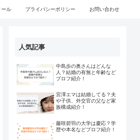
ィール
プライバシーポリシー
お問い合わせ
人気記事
中島歩の奥さんはどんな
人？結婚の有無と年齢など
プロフ紹介！
宮澤エマは結婚してる？夫
や子供、外交官の父など家
族構成紹介！
藤咲碧羽の大学は慶応？学
歴や本名などプロフ紹介！