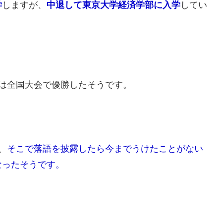
学
しますが、
中退して東京大学経済学部に入学
してい
には全国大会で優勝したそうです。
、
そこで落語を披露したら今までうけたことがない
なったそうです。