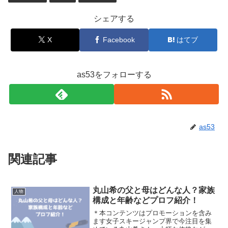
シェアする
X
Facebook
はてブ
as53をフォローする
as53
関連記事
丸山希の父と母はどんな人？家族
人物
構成と年齢などプロフ紹介！
＊本コンテンツはプロモーションを含み
ます女子スキージャンプ界で今注目を集