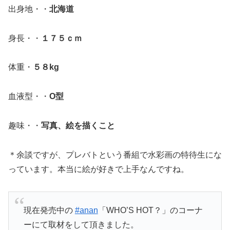
出身地・・
北海道
身長・・
１７５ｃｍ
体重・
５８kg
血液型・・
O型
趣味・・
写真、絵を描くこと
＊余談ですが、プレバトという番組で水彩画の特待生にな
っています。本当に絵が好きで上手なんですね。
現在発売中の
#anan
「WHO’S HOT？」のコーナ
ーにて取材をして頂きました。