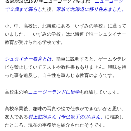
坂東龍汰は1997年ニューヨークで生まれ、
ニューヨーク
で３歳まで暮らし
た後、
家族で北海道に移り住みました。
小、中、高校は、北海道にある「いずみの学校」に通って
いました。「いずみの学校」は北海道で唯一シュタイナー
教育が受けられる学校です。
シュタイナー教育とは
、簡単に説明すると、ゲームやテレ
ビを禁止していてテストや教科書もありません。興味を持
った事を追及し、自主性を重んじる教育のようです。
高校生の頃
ニュージーランドに留学
も経験しています。
高校卒業後、趣味の写真や絵で仕事ができないかと思い、
友人である
村上虹郎さん（母は歌手のUAさん）
に相談し
たところ、現在の事務所を紹介されたそうです。