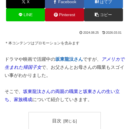
X
Facebook
はてブ
LINE
Pinterest
コピー
2024.08.25
2026.03.01
＊本コンテンツはプロモーションを含みます
ドラマや映画で活躍中の
坂東龍汰さん
ですが、
アメリカで
生まれた帰国子女
で、お父さんとお母さんの職業もスゴイ
い事がわかりました。
そこで、
坂東龍汰さんの両親の職業と坂東さんの生い立
ち、家族構成
について紹介していきます。
目次