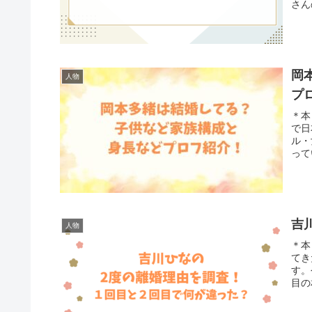
さん
岡
人物
プ
＊本
で日
ル・
って
吉
人物
＊本
てき
す。
目の