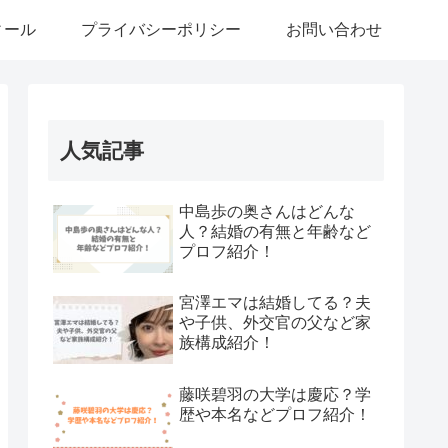
ィール
プライバシーポリシー
お問い合わせ
人気記事
中島歩の奥さんはどんな
人？結婚の有無と年齢など
プロフ紹介！
宮澤エマは結婚してる？夫
や子供、外交官の父など家
族構成紹介！
藤咲碧羽の大学は慶応？学
歴や本名などプロフ紹介！