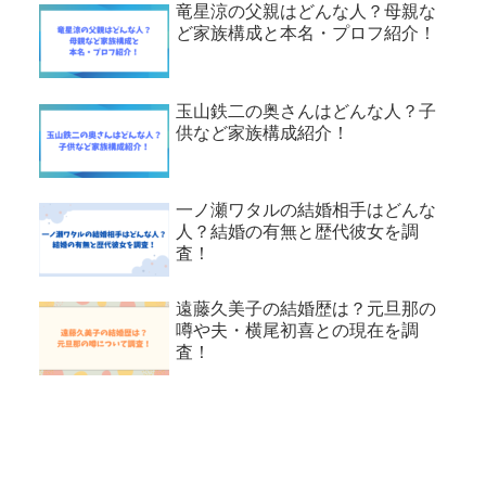
竜星涼の父親はどんな人？母親な
ど家族構成と本名・プロフ紹介！
玉山鉄二の奥さんはどんな人？子
供など家族構成紹介！
一ノ瀬ワタルの結婚相手はどんな
人？結婚の有無と歴代彼女を調
査！
遠藤久美子の結婚歴は？元旦那の
噂や夫・横尾初喜との現在を調
査！