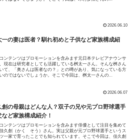
2026.06.10
太一の妻は医者？馴れ初めと子供など家族構成紹
！
コンテンツはプロモーションを含みます元日本テレビアナウンサ
、現在は研究者としても活躍している桝太一さん。そんな桝さん
いて、「奥さんは医者なの？」との噂があり、気になっている方
いのではないでしょうか。そこで今回は、桝太一さんの...
2026.06.07
久創の母親はどんな人？双子の兄や元プロ野球選手
父など家族構成紹介！
コンテンツはプロモーションを含みます俳優として注目を集めて
佳久創（かく そう）さん。実は父親が元プロ野球選手というス
ツ一家で育ったことでも知られています。そこで今回は、佳久創