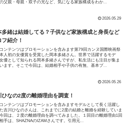
の父親・母親・双子の兄など、気になる家族構成をわか...
2026.05.29
本多緒は結婚してる？子供など家族構成と身長など
ロフ紹介！
コンテンツはプロモーションを含みます第79回カンヌ国際映画祭
本人初の女優賞を受賞した岡本多緒さん。世界で活躍するモデ
女優として知られる岡本多緒さんですが、私生活にも注目が集ま
います。そこで今回は、結婚相手や子供の有無、基本プ...
2026.05.26
川ひなの2度の離婚理由を調査！
コンテンツはプロモーションを含みますモデルとして長く活躍し
た吉川ひなのさんは、これまでに2度の結婚と離婚を経験していま
今回は、２度の離婚理由を調べてみました。１回目の離婚理由1回
相手は、SHAZNAのIZAMさんです。引用元...