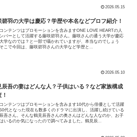
2026.05.15
咲碧羽の大学は慶応？学歴や本名などプロフ紹介！
コンテンツはプロモーションを含みますONE LOVE HEARTの人
ンバーとして活躍する藤咲碧羽さん。藤咲さんの通う大学が慶応
大学なのでは？と一部で囁かれていますが、本当なのでしょう
そこで今回は、藤咲碧羽さんの大学など学歴と...
2026.05.10
見辰吾の妻はどんな人？子供はいる？など家族構成
査！
コンテンツはプロモーションを含みます10代から俳優として活躍
60代となった現在も数多くのドラマに出演し、活躍し続けている
辰吾さん。そんな鶴見辰吾さんの奥さんはどんな人なのか、お子
はいるのか気になったので調べてみました。鶴見辰...