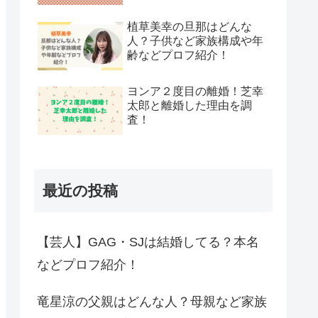
植草美幸の旦那はどんな
人？子供など家族構成や年
齢などプロフ紹介！
ヨンア２度目の離婚！芝幸
太郎と離婚した理由を調
査！
最近の投稿
【芸人】GAG・SJは結婚してる？本名
などプロフ紹介！
竜星涼の父親はどんな人？母親など家族